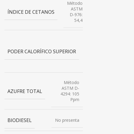
Método
ASTM
ÍNDICE DE CETANOS
D-976:
54,4
Método
ASTM
PODER CALORÍFICO SUPERIOR
D-4740
: 11210
Kcal/kg
Método
ASTM D-
AZUFRE TOTAL
4294: 105
Ppm
BIODIESEL
No presenta