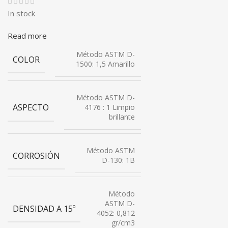
In stock
Read more
Método ASTM D-
COLOR
1500: 1,5 Amarillo
Método ASTM D-
ASPECTO
4176 : 1 Limpio
brillante
Método ASTM
CORROSIÓN
D-130: 1B
Método
ASTM D-
DENSIDAD A 15º
4052: 0,812
gr/cm3