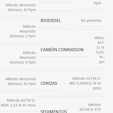
Ppm
Método Absorción
Atómica: 43 Ppm
BIODIESEL
No presenta
Método
Absorción
Atómica: 2 Ppm
Método
ASTM
D-189:
CARBÓN CONRADSON
0,0031
Método
% En
Absorción
peso
Atómica: 6 Ppm
Método ASTM D-
Método Absorción
CENIZAS
482: 0,000022 % En
Atómica: 42 Ppm
peso
Método ASTM D-
Método
4006: 0,22 % En Peso
ASTM D-473:
SEDIMENTOS