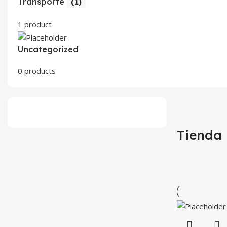
Transporte
(1)
1 product
Uncategorized
0 products
Tienda